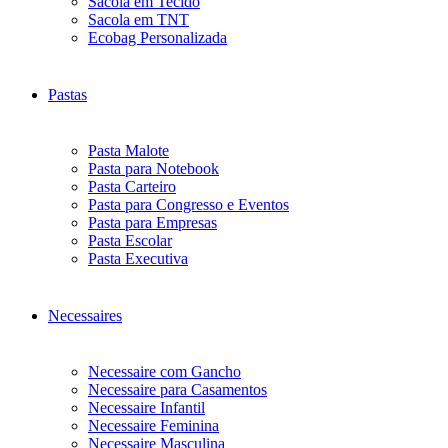
Sacola em Tecido
Sacola em TNT
Ecobag Personalizada
Pastas
Pasta Malote
Pasta para Notebook
Pasta Carteiro
Pasta para Congresso e Eventos
Pasta para Empresas
Pasta Escolar
Pasta Executiva
Necessaires
Necessaire com Gancho
Necessaire para Casamentos
Necessaire Infantil
Necessaire Feminina
Necessaire Masculina