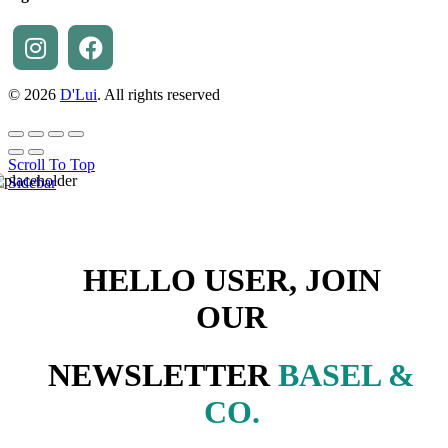
© 2026
D'Lui
. All rights reserved
Scroll To Top
Sidebar
HELLO USER, JOIN
OUR
NEWSLETTER
BASEL &
CO.