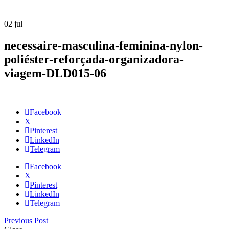
02
jul
necessaire-masculina-feminina-nylon-
poliéster-reforçada-organizadora-
viagem-DLD015-06
Facebook
X
Pinterest
LinkedIn
Telegram
Facebook
X
Pinterest
LinkedIn
Telegram
Previous Post