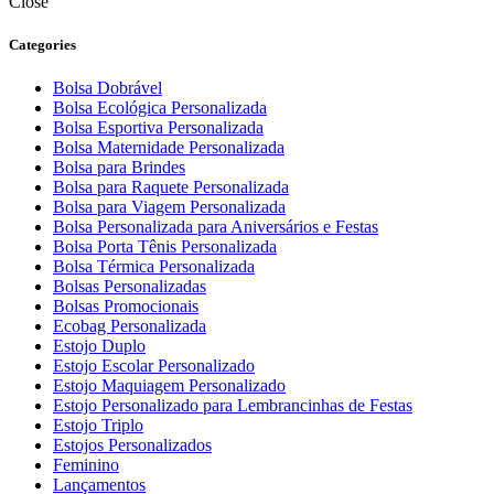
Close
Categories
Bolsa Dobrável
Bolsa Ecológica Personalizada
Bolsa Esportiva Personalizada
Bolsa Maternidade Personalizada
Bolsa para Brindes
Bolsa para Raquete Personalizada
Bolsa para Viagem Personalizada
Bolsa Personalizada para Aniversários e Festas
Bolsa Porta Tênis Personalizada
Bolsa Térmica Personalizada
Bolsas Personalizadas
Bolsas Promocionais
Ecobag Personalizada
Estojo Duplo
Estojo Escolar Personalizado
Estojo Maquiagem Personalizado
Estojo Personalizado para Lembrancinhas de Festas
Estojo Triplo
Estojos Personalizados
Feminino
Lançamentos