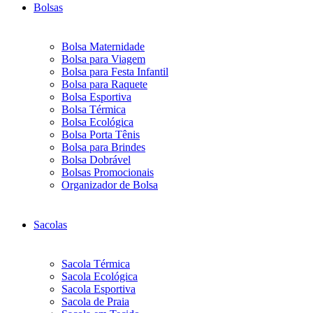
Bolsas
Bolsa Maternidade
Bolsa para Viagem
Bolsa para Festa Infantil
Bolsa para Raquete
Bolsa Esportiva
Bolsa Térmica
Bolsa Ecológica
Bolsa Porta Tênis
Bolsa para Brindes
Bolsa Dobrável
Bolsas Promocionais
Organizador de Bolsa
Sacolas
Sacola Térmica
Sacola Ecológica
Sacola Esportiva
Sacola de Praia