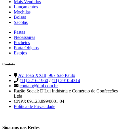
Mais Vendidos
Lançamentos
Mochilas
Bolsas
Sacolas
Pastas
Necessaires
Pochetes
Porta Objetos
Estojos
Contato
Av. João XXIII, 967 São Paulo
(11) 2216-1960
/
(11) 2910-4314
contato@dlui.com.br
Razão Social: D'Lui Indústria e Comércio de Confecções
Ltda
CNPJ: 09.123.899/0001-04
Política de Privacidade
Siga-nos nas Redes