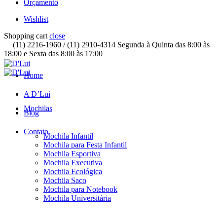
Orçamento
Wishlist
Shopping cart
close
(11) 2216-1960 / (11) 2910-4314 Segunda à Quinta das 8:00 às
18:00 e Sexta das 8:00 às 17:00
Home
A D’Lui
Mochilas
Blog
Contato
Mochila Infantil
Mochila para Festa Infantil
Mochila Esportiva
Mochila Executiva
Mochila Ecológica
Mochila Saco
Mochila para Notebook
Mochila Universitária