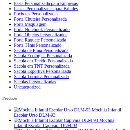
Pasta Personalizada para Empresas
Pastas Personalizadas para Brindes
Pochetes Personalizadas
Porta Chuteira Personalizada
Porta Maquiagem
Porta Notebook Personalizado
Porta Objetos Personalizados
Porta Raquete Personalizada
Porta Tênis Personalizado
Sacola de Praia Personalizada
Sacola Ecológica Personalizada
Sacola em Tecido Personalizada
Sacola em TNT Personalizada
Sacola Esportiva Personalizada
Sacola Térmica Personalizada
Sacolas Personalizadas
Uncategorized
Products
Mochila Infantil
Escolar Urso DLM-93
Mochila
Infantil Escolar Capivara DLM-93