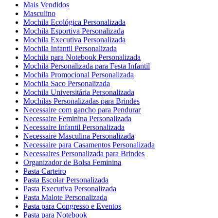
Mais Vendidos
Masculino
Mochila Ecológica Personalizada
Mochila Esportiva Personalizada
Mochila Executiva Personalizada
Mochila Infantil Personalizada
Mochila para Notebook Personalizada
Mochila Personalizada para Festa Infantil
Mochila Promocional Personalizada
Mochila Saco Personalizada
Mochila Universitária Personalizada
Mochilas Personalizadas para Brindes
Necessaire com gancho para Pendurar
Necessaire Feminina Personalizada
Necessaire Infantil Personalizada
Necessaire Masculina Personalizada
Necessaire para Casamentos Personalizada
Necessaires Personalizada para Brindes
Organizador de Bolsa Feminina
Pasta Carteiro
Pasta Escolar Personalizada
Pasta Executiva Personalizada
Pasta Malote Personalizada
Pasta para Congresso e Eventos
Pasta para Notebook