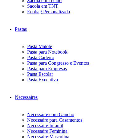
Sacola em Tecido
Sacola em TNT
Ecobag Personalizada
Pastas
Pasta Malote
Pasta para Notebook
Pasta Carteiro
Pasta para Congresso e Eventos
Pasta para Empresas
Pasta Escolar
Pasta Executiva
Necessaires
Necessaire com Gancho
Necessaire para Casamentos
Necessaire Infantil
Necessaire Feminina
Necessaire Masculina