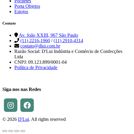
Pochetes
Porta Objetos
Estojos
Contato
Av. João XXIII, 967 São Paulo
(11) 2216-1960
/
(11) 2910-4314
contato@dlui.com.br
Razão Social: D'Lui Indústria e Comércio de Confecções
Ltda
CNPJ: 09.123.899/0001-04
Política de Privacidade
Siga-nos nas Redes
© 2026
D'Lui
. All rights reserved