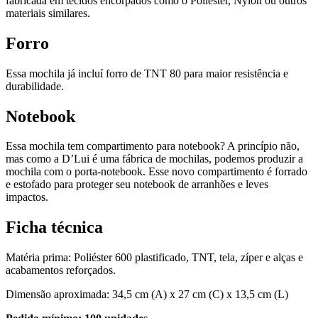
fabricada em tecidos encorpados como o Poliéster, Nylon ou outros
materiais similares.
Forro
Essa mochila já incluí forro de TNT 80 para maior resistência e
durabilidade.
Notebook
Essa mochila tem compartimento para notebook? A princípio não,
mas como a D’Lui é uma fábrica de mochilas, podemos produzir a
mochila com o porta-notebook. Esse novo compartimento é forrado
e estofado para proteger seu notebook de arranhões e leves
impactos.
Ficha técnica
Matéria prima: Poliéster 600 plastificado, TNT, tela, zíper e alças e
acabamentos reforçados.
Dimensão aproximada: 34,5 cm (A) x 27 cm (C) x 13,5 cm (L)