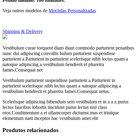
Pedido mínimo: 100 unidades.
Veja outros modelos de
Mochilas Personalizadas
Shipping & Delivery
Vestibulum curae torquent diam diam commodo parturient penatibus
nunc dui adipiscing convallis bulum parturient suspendisse
parturient a.Parturient in parturient scelerisque nibh lectus quam a
natoque adipiscing a vestibulum hendrerit et pharetra
fames.Consequat net
Vestibulum parturient suspendisse parturient a.Parturient in
parturient scelerisque nibh lectus quam a natoque adipiscing a
vestibulum hendrerit et pharetra fames.Consequat netus.
Scelerisque adipiscing bibendum sem vestibulum et in a a a purus
lectus faucibus lobortis tincidunt purus lectus nisl class
eros.Condimentum a et ullamcorper dictumst mus et tristique
elementum nam inceptos hac vestibulum amet elit
Produtos relacionados