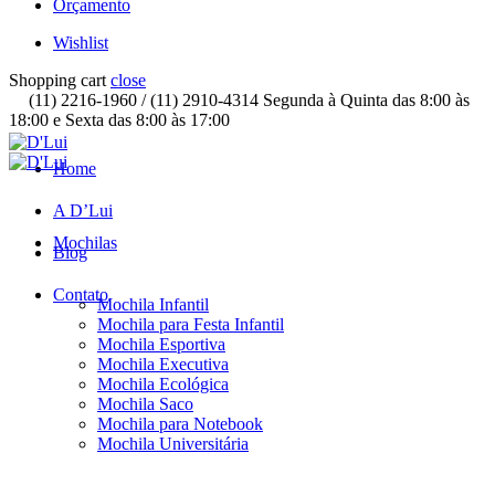
Orçamento
Wishlist
Shopping cart
close
(11) 2216-1960 / (11) 2910-4314 Segunda à Quinta das 8:00 às
18:00 e Sexta das 8:00 às 17:00
Home
A D’Lui
Mochilas
Blog
Contato
Mochila Infantil
Mochila para Festa Infantil
Mochila Esportiva
Mochila Executiva
Mochila Ecológica
Mochila Saco
Mochila para Notebook
Mochila Universitária