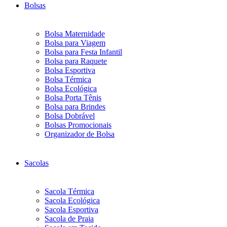
Bolsas
Bolsa Maternidade
Bolsa para Viagem
Bolsa para Festa Infantil
Bolsa para Raquete
Bolsa Esportiva
Bolsa Térmica
Bolsa Ecológica
Bolsa Porta Tênis
Bolsa para Brindes
Bolsa Dobrável
Bolsas Promocionais
Organizador de Bolsa
Sacolas
Sacola Térmica
Sacola Ecológica
Sacola Esportiva
Sacola de Praia