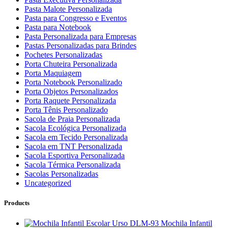
Pasta Malote Personalizada
Pasta para Congresso e Eventos
Pasta para Notebook
Pasta Personalizada para Empresas
Pastas Personalizadas para Brindes
Pochetes Personalizadas
Porta Chuteira Personalizada
Porta Maquiagem
Porta Notebook Personalizado
Porta Objetos Personalizados
Porta Raquete Personalizada
Porta Tênis Personalizado
Sacola de Praia Personalizada
Sacola Ecológica Personalizada
Sacola em Tecido Personalizada
Sacola em TNT Personalizada
Sacola Esportiva Personalizada
Sacola Térmica Personalizada
Sacolas Personalizadas
Uncategorized
Products
Mochila Infantil