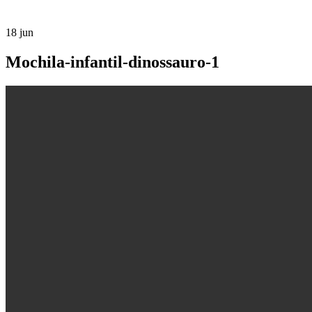
18
jun
Mochila-infantil-dinossauro-1