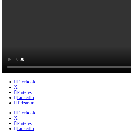
Facebook
X
Pinterest
LinkedIn
Telegram
Facebook
X
Pinterest
LinkedIn