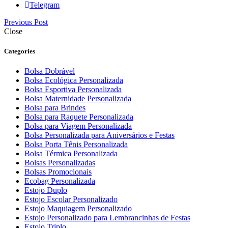
Telegram
Previous Post
Close
Categories
Bolsa Dobrável
Bolsa Ecológica Personalizada
Bolsa Esportiva Personalizada
Bolsa Maternidade Personalizada
Bolsa para Brindes
Bolsa para Raquete Personalizada
Bolsa para Viagem Personalizada
Bolsa Personalizada para Aniversários e Festas
Bolsa Porta Tênis Personalizada
Bolsa Térmica Personalizada
Bolsas Personalizadas
Bolsas Promocionais
Ecobag Personalizada
Estojo Duplo
Estojo Escolar Personalizado
Estojo Maquiagem Personalizado
Estojo Personalizado para Lembrancinhas de Festas
Estojo Triplo