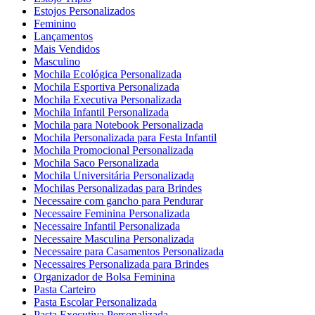
Estojos Personalizados
Feminino
Lançamentos
Mais Vendidos
Masculino
Mochila Ecológica Personalizada
Mochila Esportiva Personalizada
Mochila Executiva Personalizada
Mochila Infantil Personalizada
Mochila para Notebook Personalizada
Mochila Personalizada para Festa Infantil
Mochila Promocional Personalizada
Mochila Saco Personalizada
Mochila Universitária Personalizada
Mochilas Personalizadas para Brindes
Necessaire com gancho para Pendurar
Necessaire Feminina Personalizada
Necessaire Infantil Personalizada
Necessaire Masculina Personalizada
Necessaire para Casamentos Personalizada
Necessaires Personalizada para Brindes
Organizador de Bolsa Feminina
Pasta Carteiro
Pasta Escolar Personalizada
Pasta Executiva Personalizada