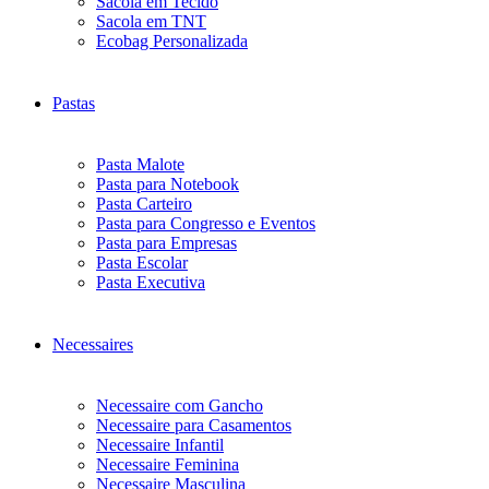
Sacola em Tecido
Sacola em TNT
Ecobag Personalizada
Pastas
Pasta Malote
Pasta para Notebook
Pasta Carteiro
Pasta para Congresso e Eventos
Pasta para Empresas
Pasta Escolar
Pasta Executiva
Necessaires
Necessaire com Gancho
Necessaire para Casamentos
Necessaire Infantil
Necessaire Feminina
Necessaire Masculina