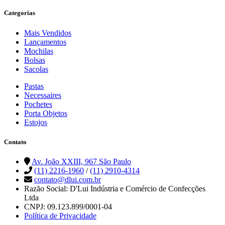
Categorias
Mais Vendidos
Lançamentos
Mochilas
Bolsas
Sacolas
Pastas
Necessaires
Pochetes
Porta Objetos
Estojos
Contato
Av. João XXIII, 967 São Paulo
(11) 2216-1960
/
(11) 2910-4314
contato@dlui.com.br
Razão Social: D'Lui Indústria e Comércio de Confecções
Ltda
CNPJ: 09.123.899/0001-04
Política de Privacidade