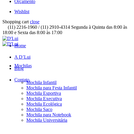
Orçamento
Wishlist
Shopping cart
close
(11) 2216-1960 / (11) 2910-4314 Segunda à Quinta das 8:00 às
18:00 e Sexta das 8:00 às 17:00
Home
A D’Lui
Mochilas
Blog
Contato
Mochila Infantil
Mochila para Festa Infantil
Mochila Esportiva
Mochila Executiva
Mochila Ecológica
Mochila Saco
Mochila para Notebook
Mochila Universitária