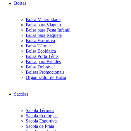
Bolsas
Bolsa Maternidade
Bolsa para Viagem
Bolsa para Festa Infantil
Bolsa para Raquete
Bolsa Esportiva
Bolsa Térmica
Bolsa Ecológica
Bolsa Porta Tênis
Bolsa para Brindes
Bolsa Dobrável
Bolsas Promocionais
Organizador de Bolsa
Sacolas
Sacola Térmica
Sacola Ecológica
Sacola Esportiva
Sacola de Praia