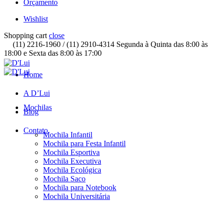
Orçamento
Wishlist
Shopping cart
close
(11) 2216-1960 / (11) 2910-4314 Segunda à Quinta das 8:00 às
18:00 e Sexta das 8:00 às 17:00
Home
A D’Lui
Mochilas
Blog
Contato
Mochila Infantil
Mochila para Festa Infantil
Mochila Esportiva
Mochila Executiva
Mochila Ecológica
Mochila Saco
Mochila para Notebook
Mochila Universitária