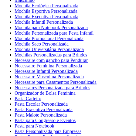
Masculino
Mochila Ecológica Personalizada
Mochila Esportiva Personalizada
Mochila Executiva Personalizada
Mochila Infantil Personalizada
Mochila para Notebook Personalizada
Mochila Personalizada para Festa Infantil
Mochila Promocional Personalizada
Mochila Saco Personalizada
Mochila Universitária Personalizada
Mochilas Personalizadas para Brindes
Necessaire com gancho para Pendurar
Necessaire Feminina Personalizada
Necessaire Infantil Personalizada
Necessaire Masculina Personalizada
Necessaire para Casamentos Personalizada
Necessaires Personalizada para Brindes
Organizador de Bolsa Feminina
Pasta Carteiro
Pasta Escolar Personalizada
Pasta Executiva Personalizada
Pasta Malote Personalizada
Pasta para Congresso e Eventos
Pasta para Notebook
Pasta Personalizada para Empresas