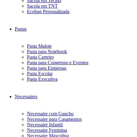
Sacola em Tecido
Sacola em TNT
Ecobag Personalizada
Pastas
Pasta Malote
Pasta para Notebook
Pasta Carteiro
Pasta para Congresso e Eventos
Pasta para Empresas
Pasta Escolar
Pasta Executiva
Necessaires
Necessaire com Gancho
Necessaire para Casamentos
Necessaire Infantil
Necessaire Feminina
Necessaire Masculina