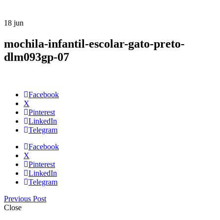
18
jun
mochila-infantil-escolar-gato-preto-
dlm093gp-07
Facebook
X
Pinterest
LinkedIn
Telegram
Facebook
X
Pinterest
LinkedIn
Telegram
Previous Post
Close