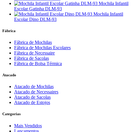
Mochila Infantil
Escolar Gatinha DLM-93
Mochila Infantil
Escolar Dino DLM-93
Fábrica
Fábrica de Mochilas
Fábrica de Mochilas Escolares
Fábrica de Necessaire
Fábrica de Sacolas
Fábrica de Bolsa Térmica
Atacado
Atacado de Mochilas
Atacado de Necessaires
Atacado de Sacolas
Atacado de Estojos
Categorias
Mais Vendidos
Lançamentos