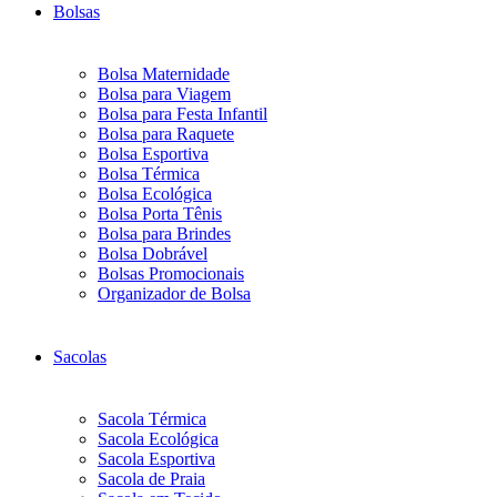
Bolsas
Bolsa Maternidade
Bolsa para Viagem
Bolsa para Festa Infantil
Bolsa para Raquete
Bolsa Esportiva
Bolsa Térmica
Bolsa Ecológica
Bolsa Porta Tênis
Bolsa para Brindes
Bolsa Dobrável
Bolsas Promocionais
Organizador de Bolsa
Sacolas
Sacola Térmica
Sacola Ecológica
Sacola Esportiva
Sacola de Praia