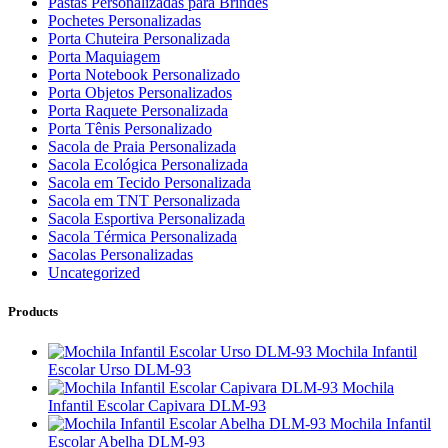
Pastas Personalizadas para Brindes
Pochetes Personalizadas
Porta Chuteira Personalizada
Porta Maquiagem
Porta Notebook Personalizado
Porta Objetos Personalizados
Porta Raquete Personalizada
Porta Tênis Personalizado
Sacola de Praia Personalizada
Sacola Ecológica Personalizada
Sacola em Tecido Personalizada
Sacola em TNT Personalizada
Sacola Esportiva Personalizada
Sacola Térmica Personalizada
Sacolas Personalizadas
Uncategorized
Products
Mochila Infantil
Escolar Urso DLM-93
Mochila
Infantil Escolar Capivara DLM-93
Mochila Infantil
Escolar Abelha DLM-93