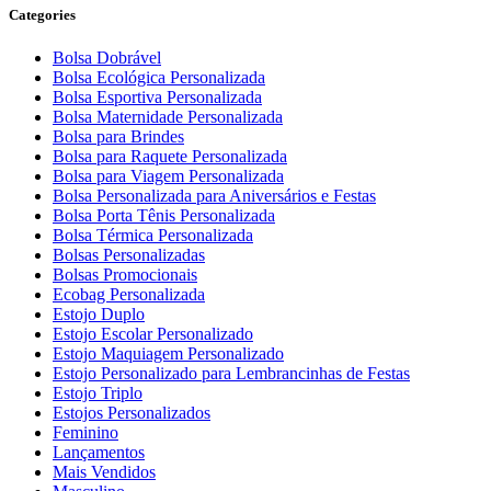
Categories
Bolsa Dobrável
Bolsa Ecológica Personalizada
Bolsa Esportiva Personalizada
Bolsa Maternidade Personalizada
Bolsa para Brindes
Bolsa para Raquete Personalizada
Bolsa para Viagem Personalizada
Bolsa Personalizada para Aniversários e Festas
Bolsa Porta Tênis Personalizada
Bolsa Térmica Personalizada
Bolsas Personalizadas
Bolsas Promocionais
Ecobag Personalizada
Estojo Duplo
Estojo Escolar Personalizado
Estojo Maquiagem Personalizado
Estojo Personalizado para Lembrancinhas de Festas
Estojo Triplo
Estojos Personalizados
Feminino
Lançamentos
Mais Vendidos