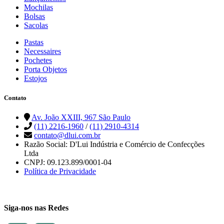
Mochilas
Bolsas
Sacolas
Pastas
Necessaires
Pochetes
Porta Objetos
Estojos
Contato
Av. João XXIII, 967 São Paulo
(11) 2216-1960
/
(11) 2910-4314
contato@dlui.com.br
Razão Social: D'Lui Indústria e Comércio de Confecções
Ltda
CNPJ: 09.123.899/0001-04
Política de Privacidade
Siga-nos nas Redes