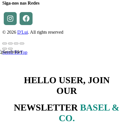
Siga-nos nas Redes
© 2026
D'Lui
. All rights reserved
Scroll To Top
HELLO USER, JOIN
OUR
NEWSLETTER
BASEL &
CO.