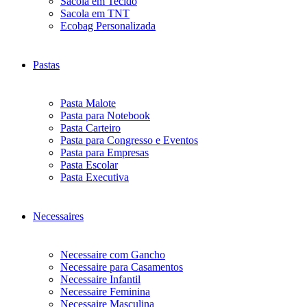
Sacola em Tecido
Sacola em TNT
Ecobag Personalizada
Pastas
Pasta Malote
Pasta para Notebook
Pasta Carteiro
Pasta para Congresso e Eventos
Pasta para Empresas
Pasta Escolar
Pasta Executiva
Necessaires
Necessaire com Gancho
Necessaire para Casamentos
Necessaire Infantil
Necessaire Feminina
Necessaire Masculina