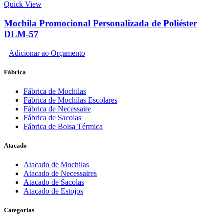
Quick View
Mochila Promocional Personalizada de Poliéster
DLM-57
Adicionar ao Orçamento
Fábrica
Fábrica de Mochilas
Fábrica de Mochilas Escolares
Fábrica de Necessaire
Fábrica de Sacolas
Fábrica de Bolsa Térmica
Atacado
Atacado de Mochilas
Atacado de Necessaires
Atacado de Sacolas
Atacado de Estojos
Categorias