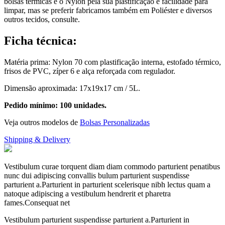
bolsas térmicas é o Nylon pela sua plastificação e facilidade para
limpar, mas se preferir fabricamos também em Poliéster e diversos
outros tecidos, consulte.
Ficha técnica:
Matéria prima: Nylon 70 com plastificação interna, estofado térmico,
frisos de PVC, zíper 6 e alça reforçada com regulador.
Dimensão aproximada: 17x19x17 cm / 5L.
Pedido mínimo: 100 unidades.
Veja outros modelos de
Bolsas Personalizadas
Shipping & Delivery
Vestibulum curae torquent diam diam commodo parturient penatibus
nunc dui adipiscing convallis bulum parturient suspendisse
parturient a.Parturient in parturient scelerisque nibh lectus quam a
natoque adipiscing a vestibulum hendrerit et pharetra
fames.Consequat net
Vestibulum parturient suspendisse parturient a.Parturient in