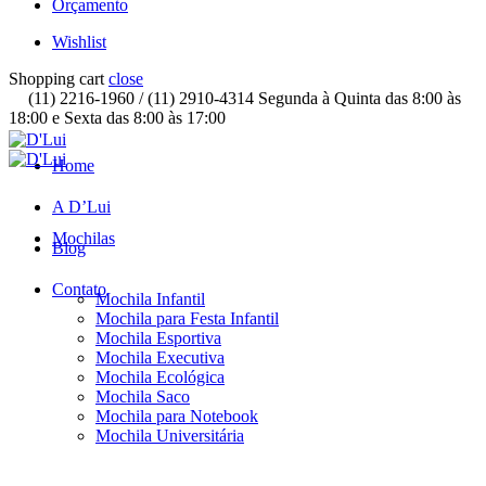
Orçamento
Wishlist
Shopping cart
close
(11) 2216-1960 / (11) 2910-4314 Segunda à Quinta das 8:00 às
18:00 e Sexta das 8:00 às 17:00
Home
A D’Lui
Mochilas
Blog
Contato
Mochila Infantil
Mochila para Festa Infantil
Mochila Esportiva
Mochila Executiva
Mochila Ecológica
Mochila Saco
Mochila para Notebook
Mochila Universitária