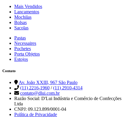
Mais Vendidos
Lançamentos
Mochilas
Bolsas
Sacolas
Pastas
Necessaires
Pochetes
Porta Objetos
Estojos
Contato
Av. João XXIII, 967 São Paulo
(11) 2216-1960
/
(11) 2910-4314
contato@dlui.com.br
Razão Social: D'Lui Indústria e Comércio de Confecções
Ltda
CNPJ: 09.123.899/0001-04
Política de Privacidade