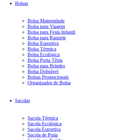
Bolsas
Bolsa Maternidade
Bolsa para Viagem
Bolsa para Festa Infantil
Bolsa para Raquete
Bolsa Esportiva
Bolsa Térmica
Bolsa Ecológica
Bolsa Porta Tênis
Bolsa para Brindes
Bolsa Dobrável
Bolsas Promocionais
Organizador de Bolsa
Sacolas
Sacola Térmica
Sacola Ecológica
Sacola Esportiva
Sacola de Praia