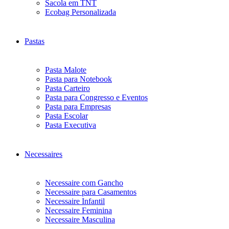
Sacola em TNT
Ecobag Personalizada
Pastas
Pasta Malote
Pasta para Notebook
Pasta Carteiro
Pasta para Congresso e Eventos
Pasta para Empresas
Pasta Escolar
Pasta Executiva
Necessaires
Necessaire com Gancho
Necessaire para Casamentos
Necessaire Infantil
Necessaire Feminina
Necessaire Masculina