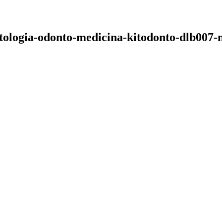
ologia-odonto-medicina-kitodonto-dlb007-