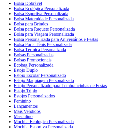
Bolsa Dobrável
Bolsa Ecológica Personalizada
Bolsa Esportiva Personalizada
Bolsa Maternidade Personalizada
Bolsa para Brindes
Bolsa para Raquete Personalizada
Bolsa para Viagem Personalizada
Bolsa Personalizada para Aniversários e Festas
Bolsa Porta Tênis Personalizada
Bolsa Térmica Personalizada
Bolsas Personalizadas
Bolsas Promocionais
Ecobag Personalizada
Estojo Duplo
Estojo Escolar Personalizado
Estojo Maquiagem Personalizado
Estojo Personalizado para Lembrancinhas de Festas
Estojo Triplo
Estojos Personalizados
Feminino
Lançamentos
Mais Vendidos
Masculino
Mochila Ecológica Personalizada
Mochila Esportiva Personalizada