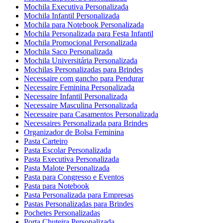
Mochila Executiva Personalizada
Mochila Infantil Personalizada
Mochila para Notebook Personalizada
Mochila Personalizada para Festa Infantil
Mochila Promocional Personalizada
Mochila Saco Personalizada
Mochila Universitária Personalizada
Mochilas Personalizadas para Brindes
Necessaire com gancho para Pendurar
Necessaire Feminina Personalizada
Necessaire Infantil Personalizada
Necessaire Masculina Personalizada
Necessaire para Casamentos Personalizada
Necessaires Personalizada para Brindes
Organizador de Bolsa Feminina
Pasta Carteiro
Pasta Escolar Personalizada
Pasta Executiva Personalizada
Pasta Malote Personalizada
Pasta para Congresso e Eventos
Pasta para Notebook
Pasta Personalizada para Empresas
Pastas Personalizadas para Brindes
Pochetes Personalizadas
Porta Chuteira Personalizada